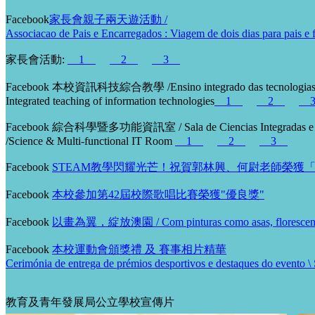
Facebook
家長會親子兩天遊活動 /
Associacao de Pais e Encarregados : Viagem de dois dias para pais e f
家長會活動:
1
2
3
Facebook 本校資訊科技綜合教學 /Ensino integrado das tecnologias d
Integrated teaching of information technologies
1
2
Facebook 綜合科學暨多功能資訊室 / Sala de Ciencias Integradas e Tec
/Science & Multi-functional IT Room
1
2
3
Facebook
STEAM教學閃耀光芒！祝賀郭林興、何尉老師榮獲「傑
Facebook
本校參加第42屆校際歌唱比賽榮獲"優良獎"
Facebook
以畫為翼，綻放澳園 / Com pinturas como asas, florescendo
Facebook
本校運動會頒獎禮 及 賽事相片精華
Cerimónia de entrega de prémios desportivos e destaques do evento 
教育及青年發展局公立學校宣傳片