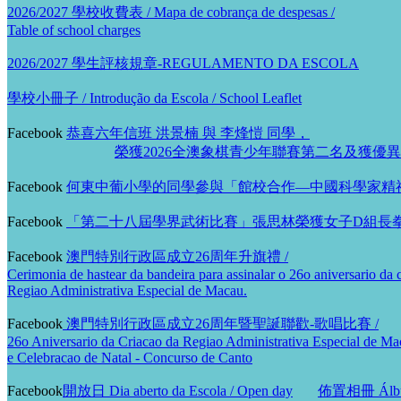
2026/2027 學校收費表 / Mapa de cobrança de despesas /
Table of school charges
2026/2027 學生評核規章-REGULAMENTO DA ESCOLA
學校小冊子 / Introdução da Escola / School Leaflet
Facebook
恭喜六年信班 洪景楠 與 李烽愷 同學，
榮獲2026全澳象棋青少年聯賽第二名及獲優
Facebook
何東中葡小學的同學參與「館校合作—中國科學家精
Facebook
「第二十八屆學界武術比賽」張思林榮獲女子D組長
Facebook
澳門特別行政區成立26周年升旗禮 /
Cerimonia de hastear da bandeira para assinalar o 26o aniversario da 
Regiao Administrativa Especial de Macau.
Facebook
澳門特別行政區成立26周年暨聖誕聯歡-歌唱比賽 /
26o Aniversario da Criacao da Regiao Administrativa Especial de Ma
e Celebracao de Natal - Concurso de Canto
Facebook
開放日 Dia aberto da Escola / Open day
佈置相冊 Álbum